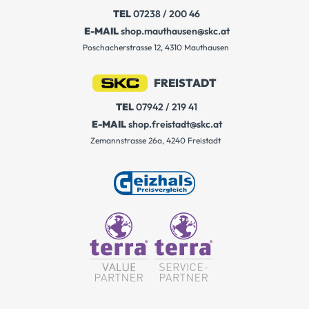
TEL
07238 / 200 46
E-MAIL
shop.mauthausen@skc.at
Poschacherstrasse 12, 4310 Mauthausen
FREISTADT
TEL
07942 / 219 41
E-MAIL
shop.freistadt@skc.at
Zemannstrasse 26a, 4240 Freistadt