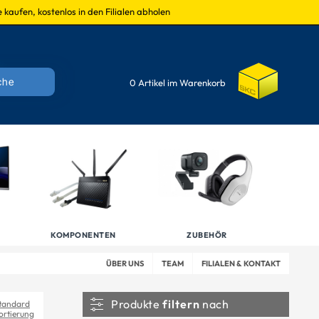
 kaufen, kostenlos in den Filialen abholen
0 Artikel im Warenkorb
KOMPONENTEN
ZUBEHÖR
ÜBER UNS
TEAM
FILIALEN & KONTAKT
Produkte
filtern
nach
tandard
ortierung