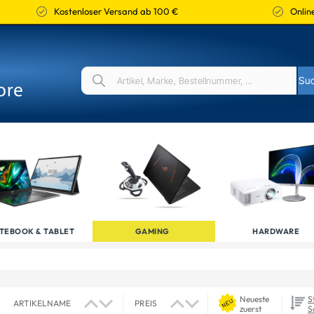
Kostenloser Versand ab 100 €
Online
TEBOOK & TABLET
GAMING
HARDWARE
Neueste
S
ARTIKELNAME
PREIS
zuerst
S