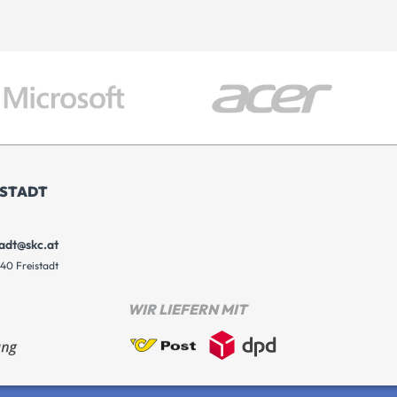
ISTADT
tadt@skc.at
40 Freistadt
WIR LIEFERN MIT