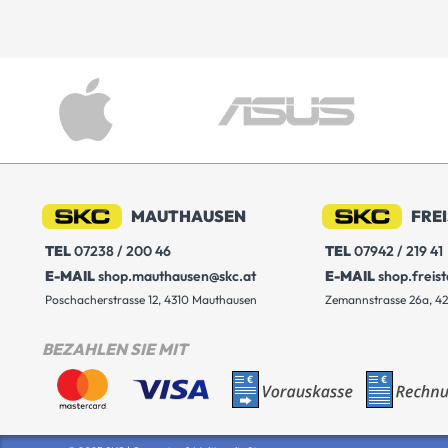
MAUTHAUSEN
FRE
TEL
07238 / 200 46
TEL
07942 / 219 41
E-MAIL
shop.mauthausen@skc.at
E-MAIL
shop.freis
Poschacherstrasse 12, 4310 Mauthausen
Zemannstrasse 26a, 42
BEZAHLEN SIE MIT