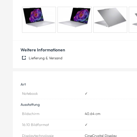
Weitere Informationen
Lieferung & Versand
Art
Notebook
✓
Ausstattung
Bildschirm
40.64 cm
16:10 Bildformat
✓
Displaytechnologie
CineCrystal Display