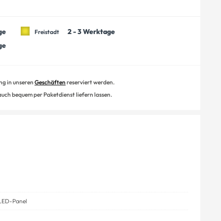
ge
2 - 3 Werktage
Freistadt
ge
ung in unseren
Geschäften
reserviert werden.
 auch bequem per Paketdienst liefern lassen.
ED-Panel