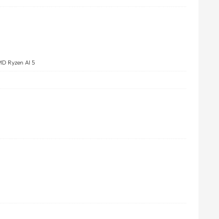
D Ryzen AI 5