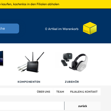
 kaufen, kostenlos in den Filialen abholen
0 Artikel im Warenkorb
KOMPONENTEN
ZUBEHÖR
ÜBER UNS
TEAM
FILIALEN & KONTAKT
zurück