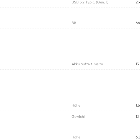
USB 3.2 Typ C (Gen. 1)
2 
Bit
64
Akkulaufzeit: bis zu
13
Höhe
1.
Gewicht
1.1
Höhe
6.