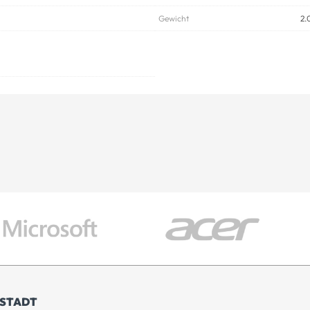
Gewicht
2.
ISTADT