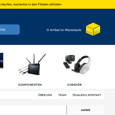
 kaufen, kostenlos in den Filialen abholen
0 Artikel im Warenkorb
KOMPONENTEN
ZUBEHÖR
ÜBER UNS
TEAM
FILIALEN & KONTAKT
zurück