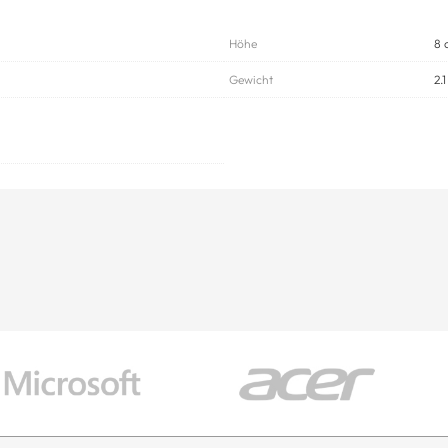
Höhe
8 
Gewicht
2.1