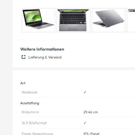
Weitere Informationen
Lieferung & Versand
Art
Notebook
✓
Ausstattung
Bildschirm
29.46 cm
16:9 Bildformat
✓
Panel-Bezeichnung
IPS-Panel