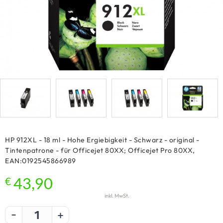
HP 912XL - 18 ml - Hohe Ergiebigkeit - Schwarz - original -
Tintenpatrone - für Officejet 80XX; Officejet Pro 80XX,
EAN:0192545866989
€
43,90
inkl. MwSt.
-
+