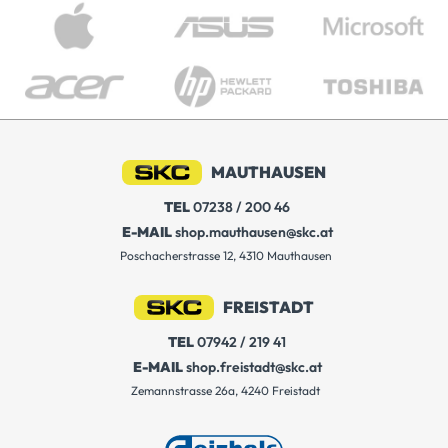
MAUTHAUSEN
TEL
07238 / 200 46
E-MAIL
shop.mauthausen@skc.at
Poschacherstrasse 12, 4310 Mauthausen
FREISTADT
TEL
07942 / 219 41
E-MAIL
shop.freistadt@skc.at
Zemannstrasse 26a, 4240 Freistadt