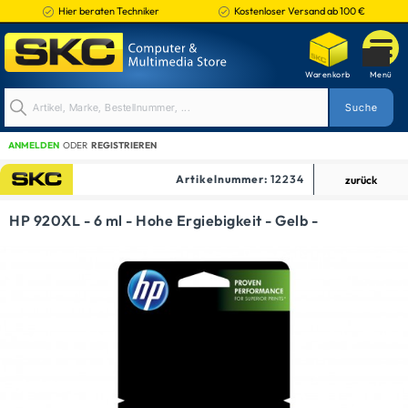
Hier beraten Techniker
Kostenloser Versand ab 100 €
ANMELDEN
ODER
REGISTRIEREN
Artikelnummer:
12234
zurück
TINTENPATRONEN
HP 920XL - 6 ml - Hohe Ergiebigkeit - Gelb -