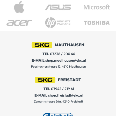
MAUTHAUSEN
TEL
07238 / 200 46
E-MAIL
shop.mauthausen@skc.at
Poschacherstrasse 12, 4310 Mauthausen
FREISTADT
TEL
07942 / 219 41
E-MAIL
shop.freistadt@skc.at
Zemannstrasse 26a, 4240 Freistadt