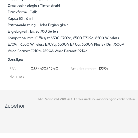
Drucktechnologie : Tintenstrahl
Druckfarbe : Gelb
Kapazität : 6 ml
Patronenleistung : Hohe Ergiebigkeit
Ergiebigkeit : Bis zu 700 Seiten
Kompatibel mit : Officejet 6500 E709a, 6500 E709c, 6500 Wireless
E709n, 6500 Wireless E709q, 6500A E710a, 6500A Plus E710n, 7500A
Wide Format E910a, 7500A Wide Format E910c
Sonstiges
EAN
0884420649410
Artikelnummer:
12234
Nummer:
Alle Preise inkl. 20% USt. Fehler und Preisänderungen vorbehalten
Zubehör