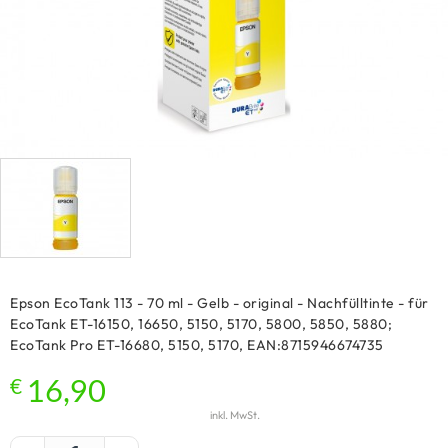
Epson EcoTank 113 - 70 ml - Gelb - original - Nachfülltinte - für
EcoTank ET-16150, 16650, 5150, 5170, 5800, 5850, 5880;
EcoTank Pro ET-16680, 5150, 5170, EAN:8715946674735
€
16,90
inkl. MwSt.