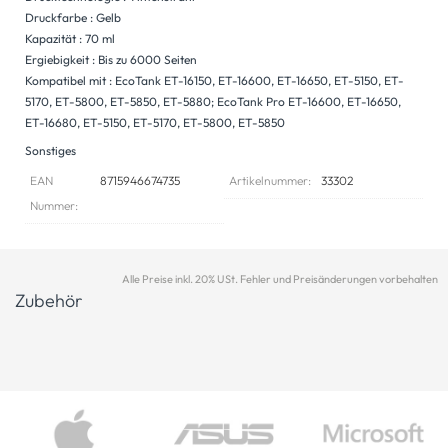
Druckfarbe : Gelb
Kapazität : 70 ml
Ergiebigkeit : Bis zu 6000 Seiten
Kompatibel mit : EcoTank ET-16150, ET-16600, ET-16650, ET-5150, ET-
5170, ET-5800, ET-5850, ET-5880; EcoTank Pro ET-16600, ET-16650,
ET-16680, ET-5150, ET-5170, ET-5800, ET-5850
Sonstiges
EAN
8715946674735
Artikelnummer:
33302
Nummer:
Alle Preise inkl. 20% USt. Fehler und Preisänderungen vorbehalten
Zubehör