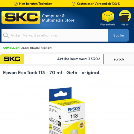
Hier beraten Techniker
Kostenloser Versand ab 100 €
ANMELDEN
ODER
REGISTRIEREN
Artikelnummer:
33302
zurück
TINTENPATRONEN
Epson EcoTank 113 - 70 ml - Gelb - original