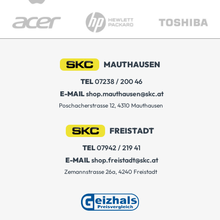
MAUTHAUSEN
TEL
07238 / 200 46
E-MAIL
shop.mauthausen@skc.at
Poschacherstrasse 12, 4310 Mauthausen
FREISTADT
TEL
07942 / 219 41
E-MAIL
shop.freistadt@skc.at
Zemannstrasse 26a, 4240 Freistadt