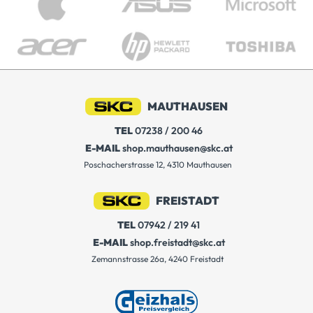
MAUTHAUSEN
TEL
07238 / 200 46
E-MAIL
shop.mauthausen@skc.at
Poschacherstrasse 12, 4310 Mauthausen
FREISTADT
TEL
07942 / 219 41
E-MAIL
shop.freistadt@skc.at
Zemannstrasse 26a, 4240 Freistadt