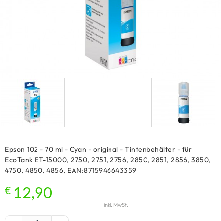
Epson 102 - 70 ml - Cyan - original - Tintenbehälter - für
EcoTank ET-15000, 2750, 2751, 2756, 2850, 2851, 2856, 3850,
4750, 4850, 4856, EAN:8715946643359
€
12,90
inkl. MwSt.