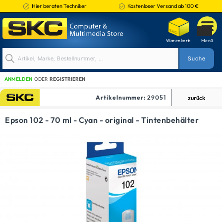
Hier beraten Techniker
Kostenloser Versand ab 100 €
ANMELDEN
ODER
REGISTRIEREN
Artikelnummer:
29051
zurück
TINTENPATRONEN
Epson 102 - 70 ml - Cyan - original - Tintenbehälter