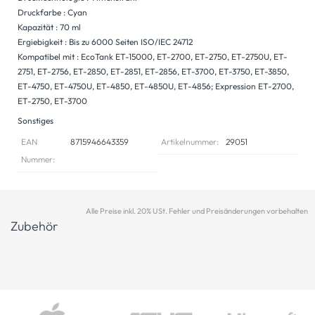
Druckfarbe : Cyan
Kapazität : 70 ml
Ergiebigkeit : Bis zu 6000 Seiten ISO/IEC 24712
Kompatibel mit : EcoTank ET-15000, ET-2700, ET-2750, ET-2750U, ET-
2751, ET-2756, ET-2850, ET-2851, ET-2856, ET-3700, ET-3750, ET-3850,
ET-4750, ET-4750U, ET-4850, ET-4850U, ET-4856; Expression ET-2700,
ET-2750, ET-3700
Sonstiges
EAN
8715946643359
Artikelnummer:
29051
Nummer:
Alle Preise inkl. 20% USt. Fehler und Preisänderungen vorbehalten
Zubehör