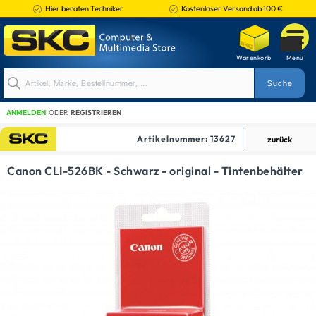
Hier beraten Techniker
Kostenloser Versand ab 100 €
ANMELDEN
ODER
REGISTRIEREN
Artikelnummer:
13627
zurück
TINTENPATRONEN
Canon CLI-526BK - Schwarz - original - Tintenbehälter