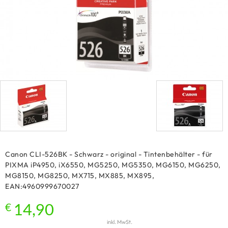
Canon CLI-526BK - Schwarz - original - Tintenbehälter - für
PIXMA iP4950, iX6550, MG5250, MG5350, MG6150, MG6250,
MG8150, MG8250, MX715, MX885, MX895,
EAN:4960999670027
€
14,90
inkl. MwSt.