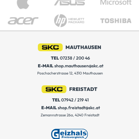
MAUTHAUSEN
TEL
07238 / 200 46
E-MAIL
shop.mauthausen@skc.at
Poschacherstrasse 12, 4310 Mauthausen
FREISTADT
TEL
07942 / 219 41
E-MAIL
shop.freistadt@skc.at
Zemannstrasse 26a, 4240 Freistadt