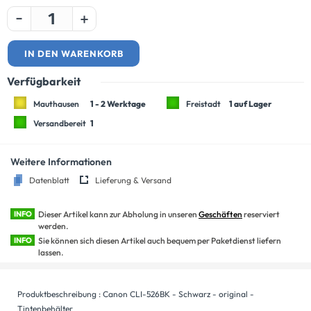
-
+
IN DEN WARENKORB
Verfügbarkeit
Mauthausen
1 - 2 Werktage
Freistadt
1 auf Lager
Versandbereit
1
Weitere Informationen
Datenblatt
Lieferung & Versand
INFO
Dieser Artikel kann zur Abholung in unseren
Geschäften
reserviert
werden.
INFO
Sie können sich diesen Artikel auch bequem per Paketdienst liefern
lassen.
Produktbeschreibung : Canon CLI-526BK - Schwarz - original -
Tintenbehälter