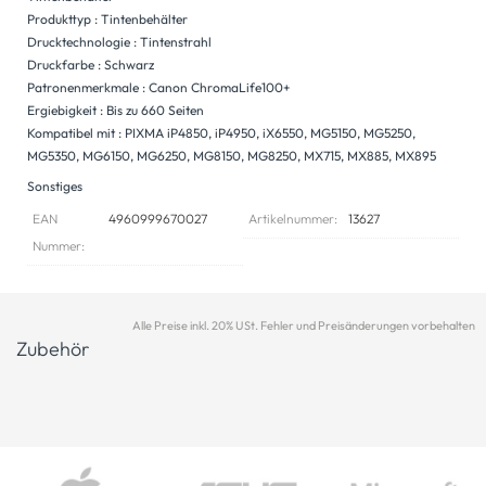
Produkttyp : Tintenbehälter
Drucktechnologie : Tintenstrahl
Druckfarbe : Schwarz
Patronenmerkmale : Canon ChromaLife100+
Ergiebigkeit : Bis zu 660 Seiten
Kompatibel mit : PIXMA iP4850, iP4950, iX6550, MG5150, MG5250,
MG5350, MG6150, MG6250, MG8150, MG8250, MX715, MX885, MX895
Sonstiges
EAN
4960999670027
Artikelnummer:
13627
Nummer:
Alle Preise inkl. 20% USt. Fehler und Preisänderungen vorbehalten
Zubehör