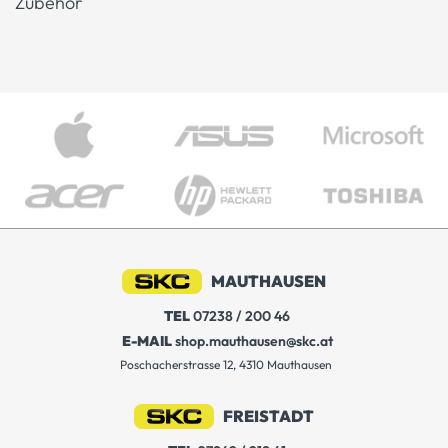
Zubehör
MAUTHAUSEN
TEL
07238 / 200 46
E-MAIL
shop.mauthausen@skc.at
Poschacherstrasse 12, 4310 Mauthausen
FREISTADT