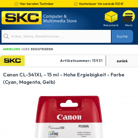
Hier beraten Techniker
Kostenloser Versand ab 100 €
ANMELDEN
ODER
REGISTRIEREN
Artikelnummer:
15931
zurück
TINTENPATRONEN
Canon CL-541XL - 15 ml - Hohe Ergiebigkeit - Farbe
(Cyan, Magenta, Gelb)