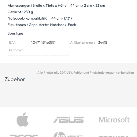
Abmessungen (Breite x Tiefe x Höhe) : 44 cm x 2 cm x 33 cm
Gewicht : 250 g
Notebook-Kompatibilität : 44 cm (17.3")
Funktionen : Gepolstertes Notebook-Fach
Sonstiges
EAN
4047443463371
Artikelnummer:
34415
Nummer:
Alle Preise inkl. 20% USt. Fehler und Preisänderungen vorbehalten
Zubehör