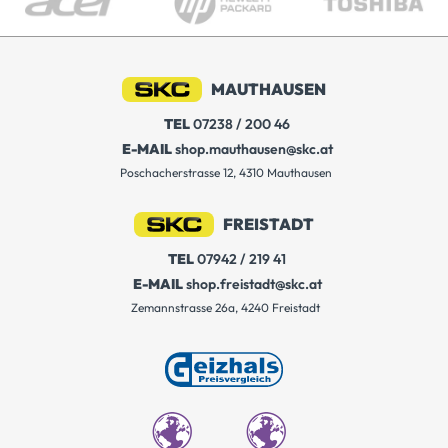
MAUTHAUSEN
TEL
07238 / 200 46
E-MAIL
shop.mauthausen@skc.at
Poschacherstrasse 12, 4310 Mauthausen
FREISTADT
TEL
07942 / 219 41
E-MAIL
shop.freistadt@skc.at
Zemannstrasse 26a, 4240 Freistadt