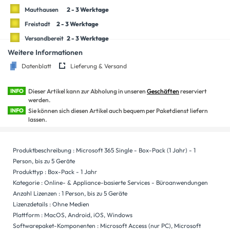
Mauthausen
2 - 3 Werktage
Freistadt
2 - 3 Werktage
Versandbereit
2 - 3 Werktage
Weitere Informationen
Datenblatt
Lieferung & Versand
INFO
Dieser Artikel kann zur Abholung in unseren
Geschäften
reserviert
werden.
INFO
Sie können sich diesen Artikel auch bequem per Paketdienst liefern
lassen.
Produktbeschreibung : Microsoft 365 Single - Box-Pack (1 Jahr) - 1
Person, bis zu 5 Geräte
Produkttyp : Box-Pack - 1 Jahr
Kategorie : Online- & Appliance-basierte Services - Büroanwendungen
Anzahl Lizenzen : 1 Person, bis zu 5 Geräte
Lizenzdetails : Ohne Medien
Plattform : MacOS, Android, iOS, Windows
Softwarepaket-Komponenten : Microsoft Access (nur PC), Microsoft