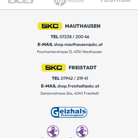
MAUTHAUSEN
TEL
07238 / 200 46
E-MAIL
shop.mauthausen@skc.at
Poschacherstrasse 12, 4310 Mauthausen
FREISTADT
TEL
07942 / 219 41
E-MAIL
shop.freistadt@skc.at
Zemannstrasse 26a, 4240 Freistadt