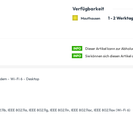
Verfügbarkeit
1 - 2 Werkta
Mauthausen
INFO
Dieser Artikel kann zur Abhol
INFO
Sie können sich diesen Artikel
dem - Wi-Fi 6 - Desktop
11b, IEEE 802.11a, IEEE 802.11g, IEEE 802.11n, IEEE 802.11ac, IEEE 802.11ax (Wi-Fi 6)