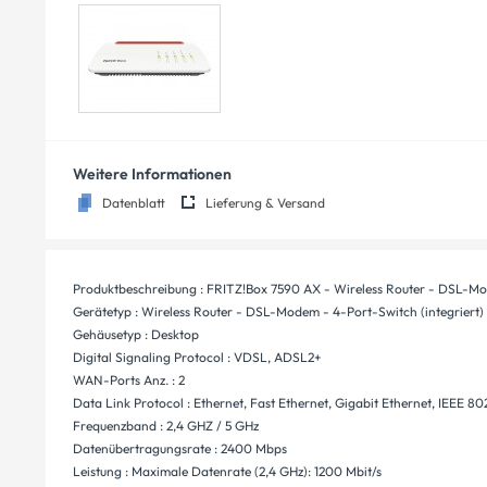
Weitere Informationen
Datenblatt
Lieferung & Versand
Produktbeschreibung : FRITZ!Box 7590 AX - Wireless Router - DSL-Mo
Gerätetyp : Wireless Router - DSL-Modem - 4-Port-Switch (integriert)
Gehäusetyp : Desktop
Digital Signaling Protocol : VDSL, ADSL2+
WAN-Ports Anz. : 2
Data Link Protocol : Ethernet, Fast Ethernet, Gigabit Ethernet, IEEE 802.
Frequenzband : 2,4 GHZ / 5 GHz
Datenübertragungsrate : 2400 Mbps
Leistung : Maximale Datenrate (2,4 GHz): 1200 Mbit/s