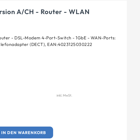
sion A/CH - Router - WLAN
outer - DSL-Modem 4-Port-Switch - 1GbE - WAN-Ports:
-Telefonadapter (DECT), EAN:4023125030222
inkl. MwSt.
IN DEN WARENKORB