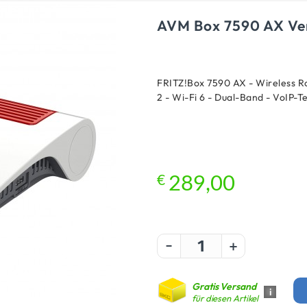
AVM Box 7590 AX Ver
FRITZ!Box 7590 AX - Wireless R
2 - Wi-Fi 6 - Dual-Band - VoIP
€
289,00
-
+
Gratis Versand
i
für diesen Artikel