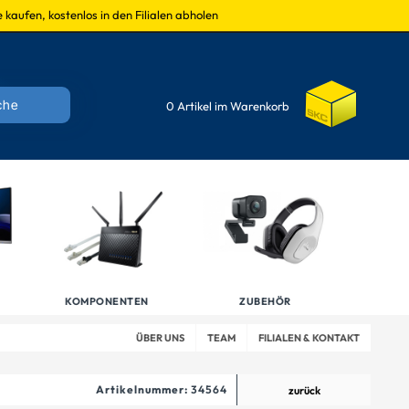
 kaufen, kostenlos in den Filialen abholen
0 Artikel im Warenkorb
KOMPONENTEN
ZUBEHÖR
ÜBER UNS
TEAM
FILIALEN & KONTAKT
Artikelnummer:
34564
zurück