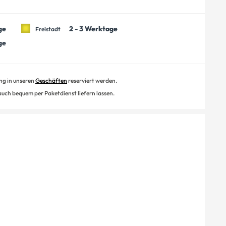
ge
2 - 3 Werktage
Freistadt
ge
ung in unseren
Geschäften
reserviert werden.
 auch bequem per Paketdienst liefern lassen.