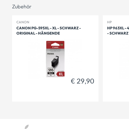
Zubehör
CANON
HP
CANON PG-595XL - XL - SCHWARZ -
HP 963XL - 
ORIGINAL - HÄNGENDE
- SCHWARZ
€
29,90