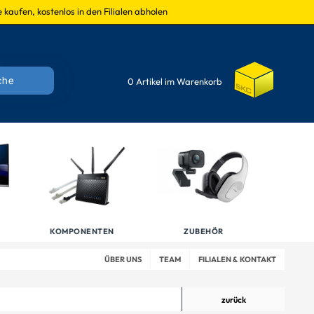
 kaufen, kostenlos in den Filialen abholen
0 Artikel im Warenkorb
KOMPONENTEN
ZUBEHÖR
ÜBER UNS
TEAM
FILIALEN & KONTAKT
zurück