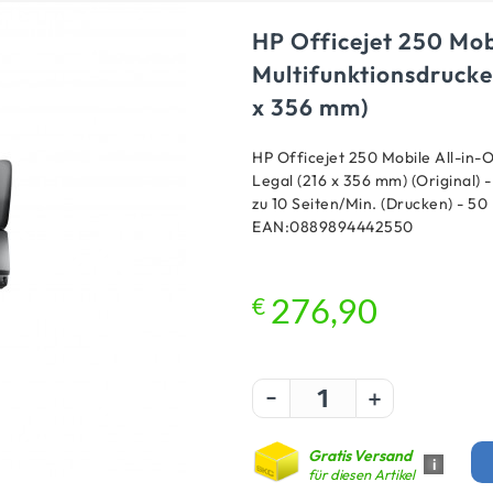
HP Officejet 250 Mob
Multifunktionsdrucker
x 356 mm)
HP Officejet 250 Mobile All-in-O
Legal (216 x 356 mm) (Original) -
zu 10 Seiten/Min. (Drucken) - 50
EAN:0889894442550
€
276,90
-
+
Gratis Versand
i
für diesen Artikel