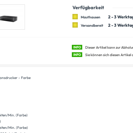
Verfügbarkeit
2 - 3 Werkta
Mauthausen
2 - 3 Werkta
Versandbereit
INFO
Dieser Artikel kann zur Abhol
INFO
Sie können sich diesen Artikel
ionsdrucker - Farbe
eiten/Min. (Farbe)
)
eiten/Min. (Farbe)