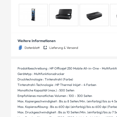
Weitere Informationen
Datenblatt
Lieferung & Versand
Produktbeschreibung : HP Officejet 250 Mobile All-in-One - Multifunkt
Gerätetyp : Multifunktionsdrucker
Drucktechnologie : Tintenstrahl (Farbe)
Tintenstrahl-Technologie : HP Thermal Inkjet - 4 Farben
Monatliche Kapazität (max.) : 500 Seiten
Empfohlenes monatliches Volumen : 100 - 300 Seiten
Max. Kopiergeschwindigkeit : Bis zu 8 Seiten/Min. (einfarbig)/bis zu 4 S
Max. Kopierauflösung : Bis zu 600 dpi (einfarbig)/bis zu 600 dpi (Farbe
Max. Druckgeschwindigkeit : Bis zu 10 Seiten/Min. (einfarbig)/bis zu 7 S