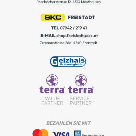
Poschacherstrasse 12, 4310 Mauthausen
FREISTADT
TEL
07942 / 219 41
E-MAIL
shop.freistadt@skc.at
Zemannstrasse 26a, 4240 Freistadt
BEZAHLEN SIE MIT