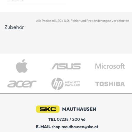
Alle Preise inkl. 20% USt. Fehler und Preisänderungen vorbehalten
Zubehör
MAUTHAUSEN
TEL
07238 / 200 46
E-MAIL
shop.mauthausen@skc.at