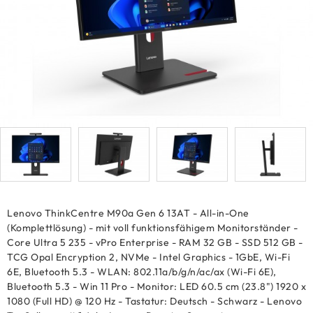
Lenovo ThinkCentre M90a Gen 6 13AT - All-in-One
(Komplettlösung) - mit voll funktionsfähigem Monitorständer -
Core Ultra 5 235 - vPro Enterprise - RAM 32 GB - SSD 512 GB -
TCG Opal Encryption 2, NVMe - Intel Graphics - 1GbE, Wi-Fi
6E, Bluetooth 5.3 - WLAN: 802.11a/b/g/n/ac/ax (Wi-Fi 6E),
Bluetooth 5.3 - Win 11 Pro - Monitor: LED 60.5 cm (23.8") 1920 x
1080 (Full HD) @ 120 Hz - Tastatur: Deutsch - Schwarz - Lenovo