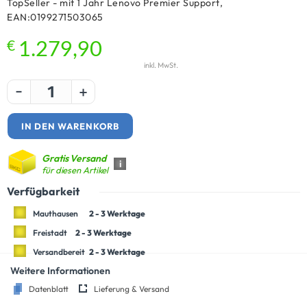
TopSeller - mit 1 Jahr Lenovo Premier Support,
EAN:0199271503065
€
1.279,90
inkl. MwSt.
-
+
IN DEN WARENKORB
Gratis Versand
i
für diesen Artikel
Verfügbarkeit
Mauthausen
2 - 3 Werktage
Freistadt
2 - 3 Werktage
Versandbereit
2 - 3 Werktage
Weitere Informationen
Datenblatt
Lieferung & Versand