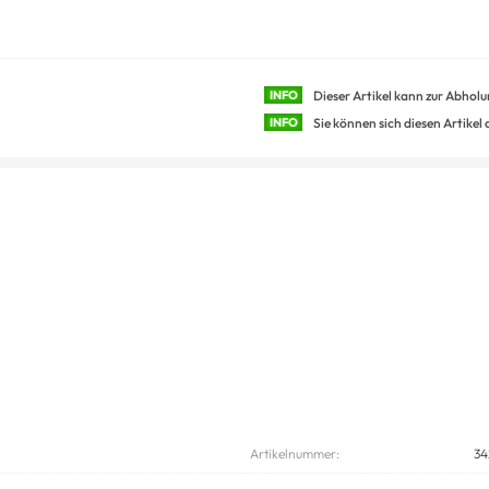
INFO
Dieser Artikel kann zur Abhol
INFO
Sie können sich diesen Artikel
Artikelnummer:
34