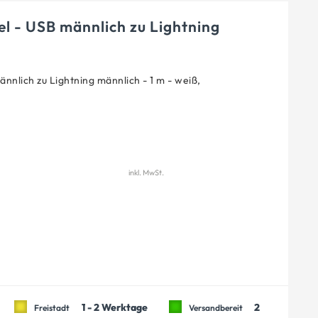
l - USB männlich zu Lightning
nnlich zu Lightning männlich - 1 m - weiß,
inkl. MwSt.
1 - 2 Werktage
2
Freistadt
Versandbereit