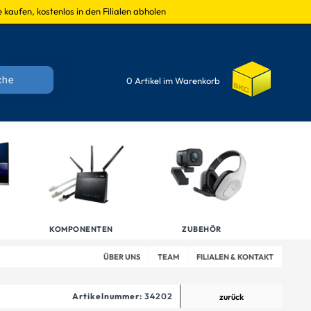
 kaufen, kostenlos in den Filialen abholen
0 Artikel im Warenkorb
KOMPONENTEN
ZUBEHÖR
ÜBER UNS
TEAM
FILIALEN & KONTAKT
Artikelnummer:
34202
zurück