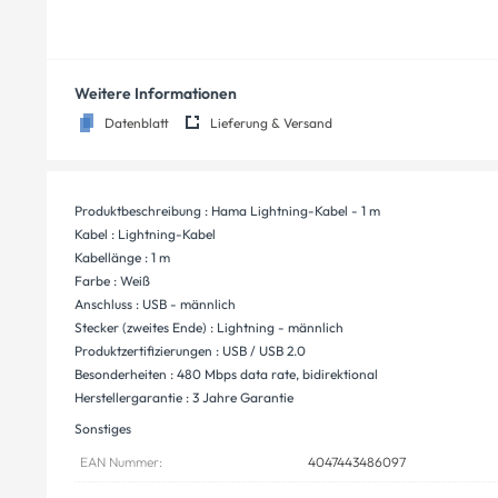
Weitere Informationen
Datenblatt
Lieferung & Versand
Produktbeschreibung : Hama Lightning-Kabel - 1 m
Kabel : Lightning-Kabel
Kabellänge : 1 m
Farbe : Weiß
Anschluss : USB - männlich
Stecker (zweites Ende) : Lightning - männlich
Produktzertifizierungen : USB / USB 2.0
Besonderheiten : 480 Mbps data rate, bidirektional
Herstellergarantie : 3 Jahre Garantie
Sonstiges
EAN Nummer:
4047443486097