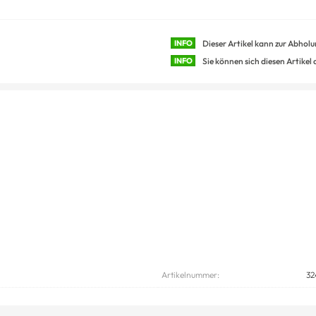
INFO
Dieser Artikel kann zur Abhol
INFO
Sie können sich diesen Artikel
Artikelnummer:
32