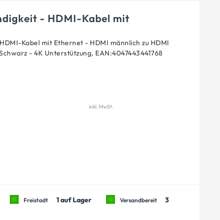
igkeit - HDMI-Kabel mit
 HDMI-Kabel mit Ethernet - HDMI männlich zu HDMI
- Schwarz - 4K Unterstützung, EAN:4047443441768
inkl. MwSt.
1 auf Lager
3
Freistadt
Versandbereit