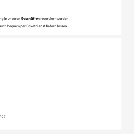
ung in unseren
Geschäften
reserviert werden.
 auch bequem per Paketdienst liefern lassen.
497