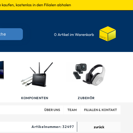
 kaufen, kostenlos in den Filialen abholen
0 Artikel im Warenkorb
KOMPONENTEN
ZUBEHÖR
ÜBER UNS
TEAM
FILIALEN & KONTAKT
Artikelnummer:
32497
zurück