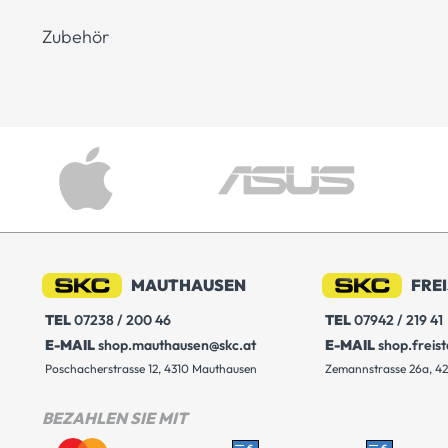
Zubehör
MAUTHAUSEN
FRE
TEL
07238 / 200 46
TEL
07942 / 219 41
E-MAIL
shop.mauthausen@skc.at
E-MAIL
shop.freis
Poschacherstrasse 12, 4310 Mauthausen
Zemannstrasse 26a, 42
BEZAHLEN SIE MIT