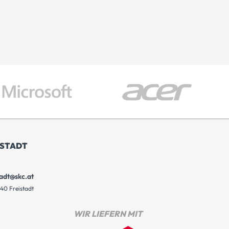
ISTADT
tadt@skc.at
40 Freistadt
WIR LIEFERN MIT