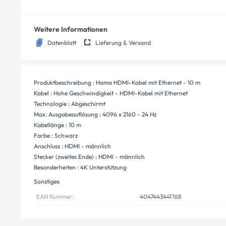
Weitere Informationen
Datenblatt
Lieferung & Versand
Produktbeschreibung : Hama HDMI-Kabel mit Ethernet - 10 m
Kabel : Hohe Geschwindigkeit - HDMI-Kabel mit Ethernet
Technologie : Abgeschirmt
Max. Ausgabeauflösung : 4096 x 2160 - 24 Hz
Kabellänge : 10 m
Farbe : Schwarz
Anschluss : HDMI - männlich
Stecker (zweites Ende) : HDMI - männlich
Besonderheiten : 4K Unterstützung
Sonstiges
EAN Nummer:
4047443441768