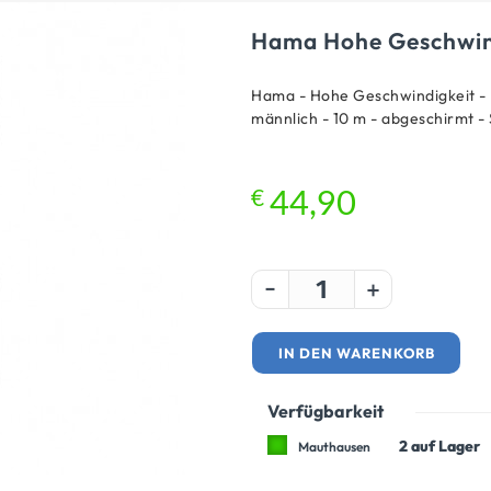
Hama Hohe Geschwind
Hama - Hohe Geschwindigkeit -
männlich - 10 m - abgeschirmt 
€
44,90
-
+
IN DEN WARENKORB
Verfügbarkeit
2 auf Lager
Mauthausen