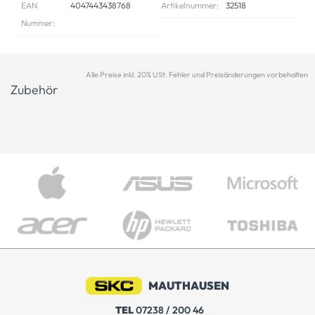
EAN
4047443438768
Artikelnummer:
32518
Nummer:
Alle Preise inkl. 20% USt. Fehler und Preisänderungen vorbehalten
Zubehör
MAUTHAUSEN
TEL
07238 / 200 46