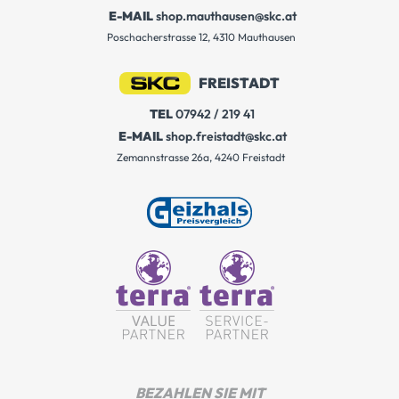
E-MAIL
shop.mauthausen@skc.at
Poschacherstrasse 12, 4310 Mauthausen
FREISTADT
TEL
07942 / 219 41
E-MAIL
shop.freistadt@skc.at
Zemannstrasse 26a, 4240 Freistadt
BEZAHLEN SIE MIT