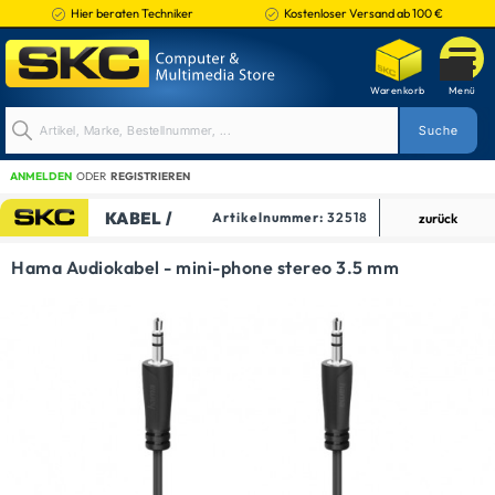
Hier beraten Techniker
Kostenloser Versand ab 100 €
ANMELDEN
ODER
REGISTRIEREN
KABEL /
Artikelnummer:
32518
zurück
ADAPTER
Hama Audiokabel - mini-phone stereo 3.5 mm