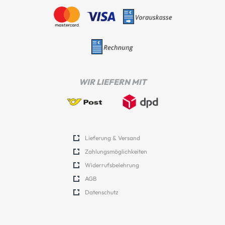
WIR LIEFERN MIT
Lieferung & Versand
Zahlungsmöglichkeiten
Widerrufsbelehrung
AGB
Datenschutz