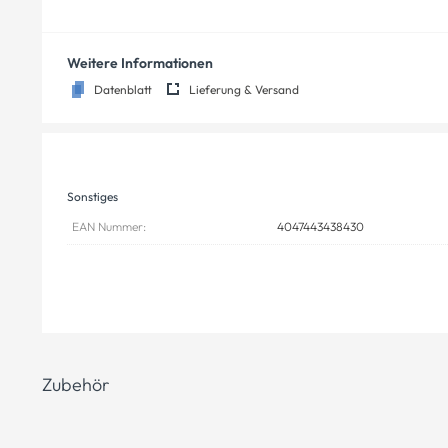
Weitere Informationen
Datenblatt
Lieferung & Versand
Sonstiges
EAN Nummer:
4047443438430
Zubehör