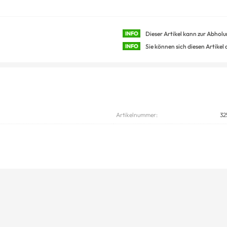
INFO
Dieser Artikel kann zur Abhol
INFO
Sie können sich diesen Artikel
Artikelnummer:
32