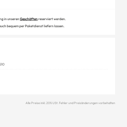
ung in unseren
Geschäften
reserviert werden.
 auch bequem per Paketdienst liefern lassen.
510
Alle Preise inkl. 20% USt. Fehler und Preisänderungen vorbehalten