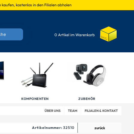
 kaufen, kostenlos in den Filialen abholen
0 Artikel im Warenkorb
KOMPONENTEN
ZUBEHÖR
ÜBER UNS
TEAM
FILIALEN & KONTAKT
Artikelnummer:
32510
zurück