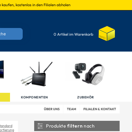
 kaufen, kostenlos in den Filialen abholen
0 Artikel im Warenkorb
KOMPONENTEN
ZUBEHÖR
ÜBER UNS
TEAM
FILIALEN & KONTAKT
Produkte
filtern
nach
tandard
ortierung