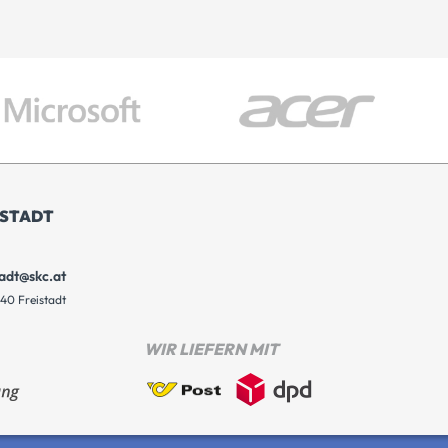
ISTADT
tadt@skc.at
40 Freistadt
WIR LIEFERN MIT