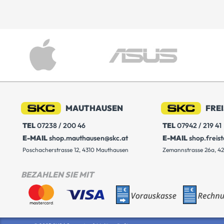
MAUTHAUSEN
FRE
TEL
07238 / 200 46
TEL
07942 / 219 41
E-MAIL
shop.mauthausen@skc.at
E-MAIL
shop.freis
Poschacherstrasse 12, 4310 Mauthausen
Zemannstrasse 26a, 42
BEZAHLEN SIE MIT