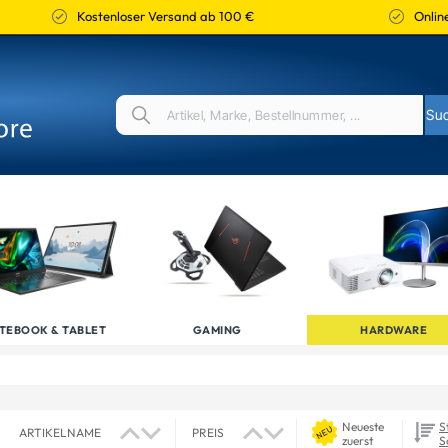
Kostenloser Versand ab 100 €
Online
TEBOOK & TABLET
GAMING
HARDWARE
Neueste
S
ARTIKELNAME
PREIS
zuerst
S