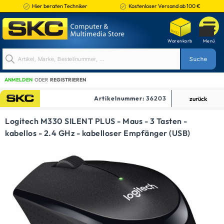
Hier beraten Techniker
Kostenloser Versand ab 100 €
ANMELDEN
ODER
REGISTRIEREN
Artikelnummer:
36203
zurück
EINGABEGERÄTE
Logitech M330 SILENT PLUS - Maus - 3 Tasten -
kabellos - 2.4 GHz - kabelloser Empfänger (USB)