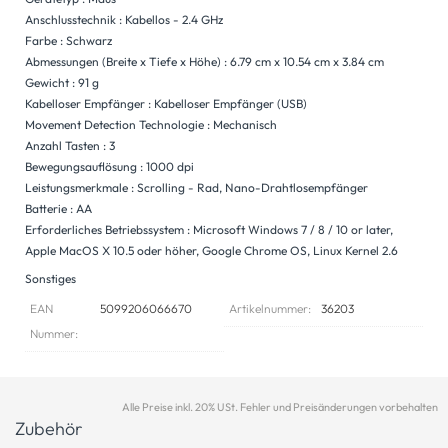
Anschlusstechnik : Kabellos - 2.4 GHz
Farbe : Schwarz
Abmessungen (Breite x Tiefe x Höhe) : 6.79 cm x 10.54 cm x 3.84 cm
Gewicht : 91 g
Kabelloser Empfänger : Kabelloser Empfänger (USB)
Movement Detection Technologie : Mechanisch
Anzahl Tasten : 3
Bewegungsauflösung : 1000 dpi
Leistungsmerkmale : Scrolling - Rad, Nano-Drahtlosempfänger
Batterie : AA
Erforderliches Betriebssystem : Microsoft Windows 7 / 8 / 10 or later,
Apple MacOS X 10.5 oder höher, Google Chrome OS, Linux Kernel 2.6
Sonstiges
EAN
5099206066670
Artikelnummer:
36203
Nummer:
Alle Preise inkl. 20% USt. Fehler und Preisänderungen vorbehalten
Zubehör