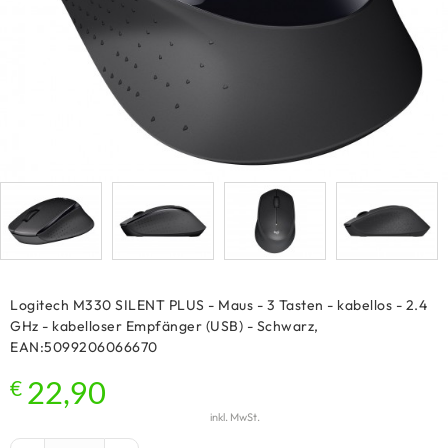
Logitech M330 SILENT PLUS - Maus - 3 Tasten - kabellos - 2.4
GHz - kabelloser Empfänger (USB) - Schwarz,
EAN:5099206066670
€
22,90
inkl. MwSt.