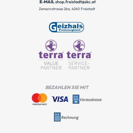
E-MAIL
shop.freistadt@skc.at
Zemannstrasse 26a, 4240 Freistadt
BEZAHLEN SIE MIT