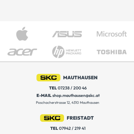
MAUTHAUSEN
TEL
07238 / 200 46
E-MAIL
shop.mauthausen@skc.at
Poschacherstrasse 12, 4310 Mauthausen
FREISTADT
TEL
07942 / 219 41